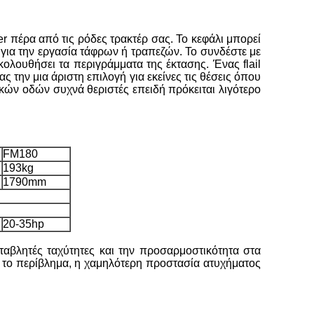
r πέρα από τις ρόδες τρακτέρ σας. Το κεφάλι μπορεί
για την εργασία τάφρων ή τραπεζών. Το συνδέστε με
ολουθήσει τα περιγράμματα της έκτασης. Ένας flail
ς την μια άριστη επιλογή για εκείνες τις θέσεις όπου
κών οδών συχνά θεριστές επειδή πρόκειται λιγότερο
FM180
193kg
1790mm
20-35hp
εταβλητές ταχύτητες και την προσαρμοστικότητα στα
ί το περίβλημα, η χαμηλότερη προστασία ατυχήματος