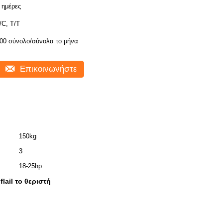
 ημέρες
/C, T/T
00 σύνολο/σύνολα το μήνα
Επικοινωνήστε
150kg
3
18-25hp
ail το θεριστή