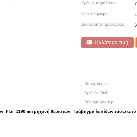
Χρόνος παράδοσης:
7
Όροι πληρωμής:
L
Δυνατότητα προσφοράς:
3
Καλύτερη τιμή
Βάρος δομών:
Αριθμός Flail:
Δύναμη τρακτέρ:
ών
Flail 1190mm μηχανή θεριστών
Τράβηγμα λεπίδων πίσω από fl
,
,