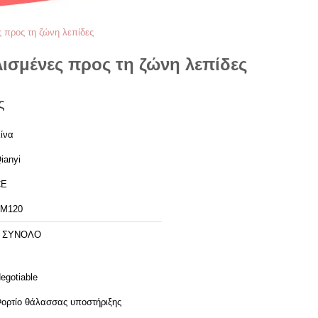
 προς τη ζώνη λεπίδες
ισμένες προς τη ζώνη λεπίδες
ς
ίνα
ianyi
CE
M120
1 ΣΥΝΟΛΟ
egotiable
ορτίο θάλασσας υποστήριξης