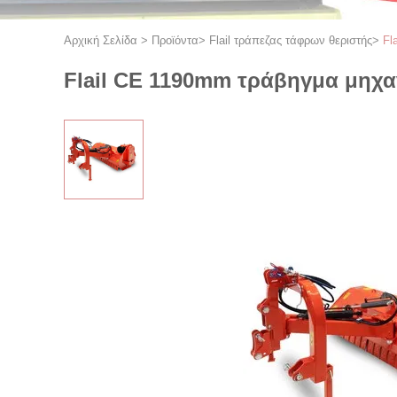
Αρχική Σελίδα
>
Προϊόντα
>
Flail τράπεζας τάφρων θεριστής
>
Fl
Flail CE 1190mm τράβηγμα μηχα