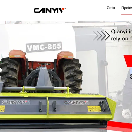
Σπίτι
Προϊό