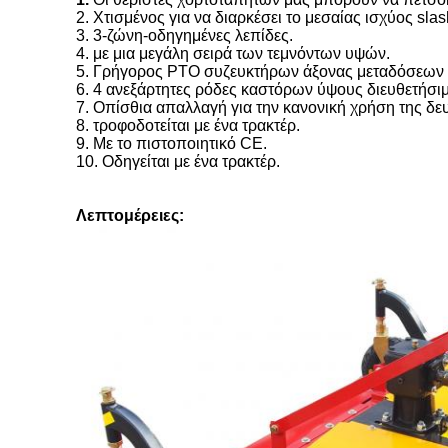
2. Χτισμένος για να διαρκέσει το μεσαίας ισχύος sla
3. 3-ζώνη-οδηγημένες λεπίδες.
4. με μια μεγάλη σειρά των τεμνόντων υψών.
5. Γρήγορος PTO συζευκτήρων άξονας μεταδόσεων
6. 4 ανεξάρτητες ρόδες καστόρων ύψους διευθετήσιμ
7. Οπίσθια απαλλαγή για την κανονική χρήση της δε
8. τροφοδοτείται με ένα τρακτέρ.
9. Με το πιστοποιητικό CE.
10. Οδηγείται με ένα τρακτέρ.
Λεπτομέρειες: