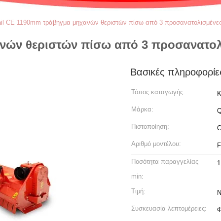
ail CE 1190mm τράβηγμα μηχανών θεριστών πίσω από 3 προσανατολισμένες
νών θεριστών πίσω από 3 προσανατολ
Βασικές πληροφορίε
Τόπος καταγωγής:
Κ
Μάρκα:
Q
Πιστοποίηση:
Αριθμό μοντέλου:
F
Ποσότητα παραγγελίας
min:
Τιμή:
N
Συσκευασία λεπτομέρειες:
Φ