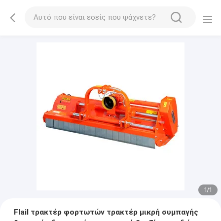
1
/
1
Flail τρακτέρ φορτωτών τρακτέρ μικρή συμπαγής